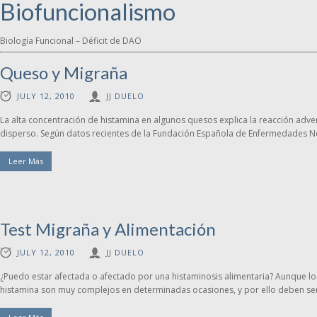
Biofuncionalismo
Biología Funcional – Déficit de DAO
Queso y Migraña
JULY 12, 2010
JJ DUELO
La alta concentración de histamina en algunos quesos explica la reacción adv
disperso. Según datos recientes de la Fundación Española de Enfermedades Neu
Leer Más
Test Migraña y Alimentación
JULY 12, 2010
JJ DUELO
¿Puedo estar afectada o afectado por una histaminosis alimentaria? Aunque lo
histamina son muy complejos en determinadas ocasiones, y por ello deben ser 