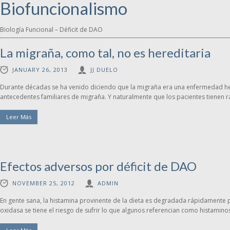
Biofuncionalismo
Biología Funcional – Déficit de DAO
La migraña, como tal, no es hereditaria
JANUARY 26, 2013
JJ DUELO
Durante décadas se ha venido diciendo que la migraña era una enfermedad her
antecedentes familiares de migraña. Y naturalmente que los pacientes tienen ra
Leer Más
Efectos adversos por déficit de DAO
NOVEMBER 25, 2012
ADMIN
En gente sana, la histamina provinente de la dieta es degradada rápidamente
oxidasa se tiene el riesgo de sufrir lo que algunos referencian como histaminosis