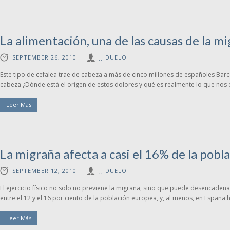
La alimentación, una de las causas de la m
SEPTEMBER 26, 2010
JJ DUELO
Este tipo de cefalea trae de cabeza a más de cinco millones de españoles Bar
cabeza ¿Dónde está el origen de estos dolores y qué es realmente lo que nos d
Leer Más
La migraña afecta a casi el 16% de la pobl
SEPTEMBER 12, 2010
JJ DUELO
El ejercicio físico no solo no previene la migraña, sino que puede desencaden
entre el 12 y el 16 por ciento de la población europea, y, al menos, en España h
Leer Más