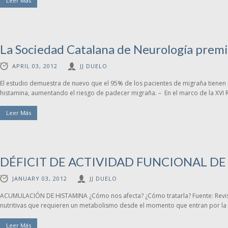
Leer Más
La Sociedad Catalana de Neurología premia
APRIL 03, 2012
JJ DUELO
El estudio demuestra de nuevo que el 95% de los pacientes de migraña tienen
histamina, aumentando el riesgo de padecer migraña. – En el marco de la XVI R
Leer Más
DÉFICIT DE ACTIVIDAD FUNCIONAL DE
JANUARY 03, 2012
JJ DUELO
ACUMULACIÓN DE HISTAMINA ¿Cómo nos afecta? ¿Cómo tratarla? Fuente: Revista
nutritivas que requieren un metabolismo desde el momento que entran por la c
Leer Más