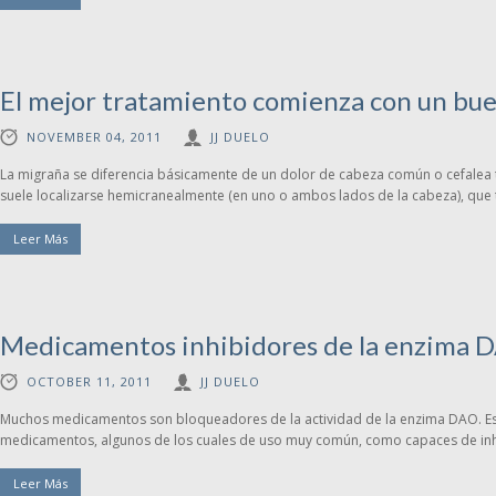
El mejor tratamiento comienza con un bue
NOVEMBER 04, 2011
JJ DUELO
La migraña se diferencia básicamente de un dolor de cabeza común o cefalea ten
suele localizarse hemicranealmente (en uno o ambos lados de la cabeza), que ti
Leer Más
Medicamentos inhibidores de la enzima 
OCTOBER 11, 2011
JJ DUELO
Muchos medicamentos son bloqueadores de la actividad de la enzima DAO. Est
medicamentos, algunos de los cuales de uso muy común, como capaces de inhib
Leer Más